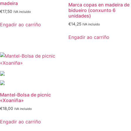
madeira
Marca copas en madeira de
bidueiro (conxunto 6
€
17,50
IVA incluido
unidades)
Engadir ao carriño
€
14,25
IVA incluido
Engadir ao carriño
Mantel-Bolsa de picnic
«Xoaniña»
€
18,00
IVA incluido
Engadir ao carriño