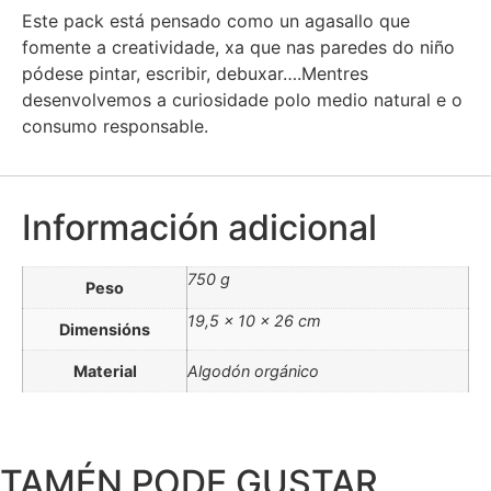
Este pack está pensado como un agasallo que
fomente a creatividade, xa que nas paredes do niño
pódese pintar, escribir, debuxar….Mentres
desenvolvemos a curiosidade polo medio natural e o
consumo responsable.
Información adicional
750 g
Peso
19,5 × 10 × 26 cm
Dimensións
Material
Algodón orgánico
TAMÉN PODE GUSTAR