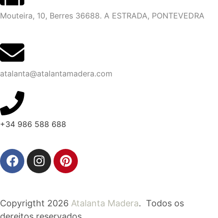
Mouteira, 10, Berres 36688. A ESTRADA, PONTEVEDRA
atalanta@atalantamadera.com
+34 986 588 688
Copyrigtht 2026
Atalanta Madera
. Todos os
dereitos reservados..