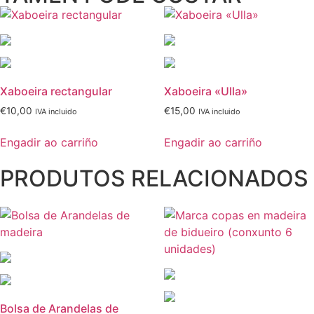
Xaboeira rectangular
Xaboeira «Ulla»
€
10,00
€
15,00
IVA incluido
IVA incluido
Engadir ao carriño
Engadir ao carriño
PRODUTOS RELACIONADOS
Bolsa de Arandelas de