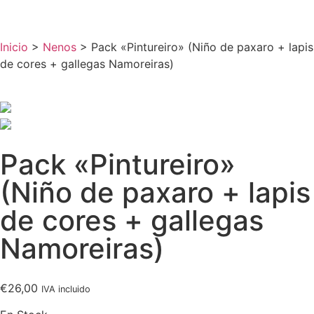
Inicio
>
Nenos
> Pack «Pintureiro» (Niño de paxaro + lapis
de cores + gallegas Namoreiras)
Pack «Pintureiro»
(Niño de paxaro + lapis
de cores + gallegas
Namoreiras)
€
26,00
IVA incluido