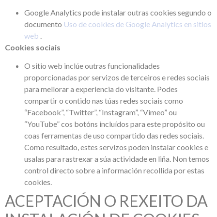
Google Analytics pode instalar outras cookies segundo o
documento
Uso de cookies de Google Analytics en sitios
web
.
Cookies sociais
O sitio web inclúe outras funcionalidades
proporcionadas por servizos de terceiros e redes sociais
para mellorar a experiencia do visitante. Podes
compartir o contido nas túas redes sociais como
“Facebook”, “Twitter”, “Instagram”, “Vimeo” ou
“YouTube” cos botóns incluídos para este propósito ou
coas ferramentas de uso compartido das redes sociais.
Como resultado, estes servizos poden instalar cookies e
usalas para rastrexar a súa actividade en liña. Non temos
control directo sobre a información recollida por estas
cookies.
ACEPTACIÓN O REXEITO DA