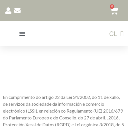
0
ES
GL
EN
En cumprimento do artigo 22 da Lei 34/2002, do 11 de xullo,
de servizos da sociedade da información e comercio
electrónico (LSSI), en relación co Regulamento (UE) 2016/679
do Parlamento Europeo e do Consello, do 27 de abril. , 2016,
Protección Xeral de Datos (RGPD) e Lei orgánica 3/2018, do 5