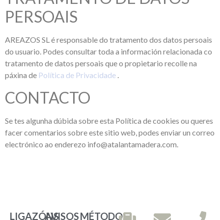
PERSOAIS
AREAZOS SL é responsable do tratamento dos datos persoais
do usuario. Podes consultar toda a información relacionada co
tratamento de datos persoais que o propietario recolle na
páxina de
Política de Privacidade
.
CONTACTO
Se tes algunha dúbida sobre esta Política de cookies ou queres
facer comentarios sobre este sitio web, podes enviar un correo
electrónico ao enderezo info@atalantamadera.com.
LIGAZÓNS
AVISOS
MÉTODOS