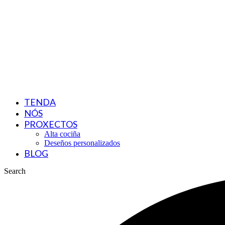
TENDA
NÓS
PROXECTOS
Alta cociña
Deseños personalizados
BLOG
Search