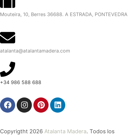
Mouteira, 10, Berres 36688. A ESTRADA, PONTEVEDRA
atalanta@atalantamadera.com
+34 986 588 688
Copyrigtht 2026
Atalanta Madera
. Todos los