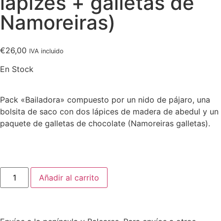
lápizes + galletas de
Namoreiras)
€
26,00
IVA incluido
En Stock
Pack «Bailadora» compuesto por un nido de pájaro, una
bolsita de saco con dos lápices de madera de abedul y un
paquete de galletas de chocolate (Namoreiras galletas).
Añadir al carrito