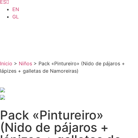
ES
EN
GL
Inicio
>
Niños
> Pack «Pintureiro» (Nido de pájaros +
lápizes + galletas de Namoreiras)
Pack «Pintureiro»
(Nido de pájaros +