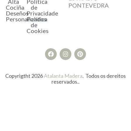
Alta
Política
PONTEVEDRA
Cociña
de
Deseños
Privacidade
Personalizados
Política
de
Cookies
Copyrigtht 2026
Atalanta Madera
. Todos os dereitos
reservados..