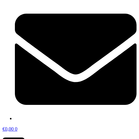
€
0,00
0