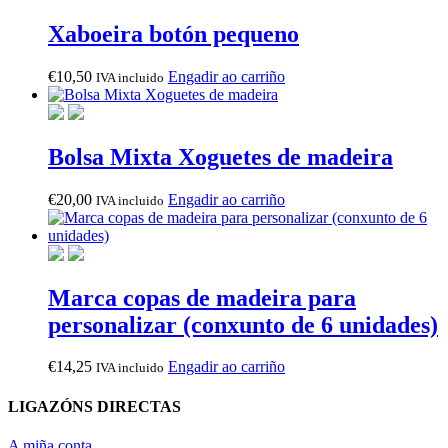
Xaboeira botón pequeno
€
10,50
Engadir ao carriño
IVA incluido
Bolsa Mixta Xoguetes de madeira
€
20,00
Engadir ao carriño
IVA incluido
Marca copas de madeira para
personalizar (conxunto de 6 unidades)
€
14,25
Engadir ao carriño
IVA incluido
LIGAZÓNS DIRECTAS
A miña conta