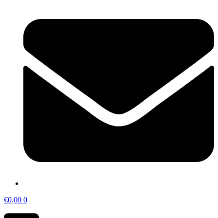
€
0,00
0