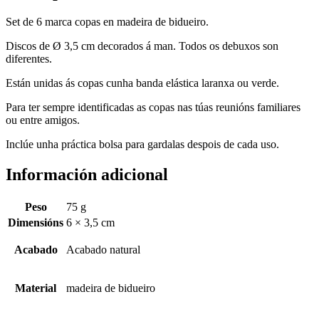
Set de 6 marca copas en madeira de bidueiro.
Discos de Ø 3,5 cm decorados á man. Todos os debuxos son
diferentes.
Están unidas ás copas cunha banda elástica laranxa ou verde.
Para ter sempre identificadas as copas nas túas reunións familiares
ou entre amigos.
Inclúe unha práctica bolsa para gardalas despois de cada uso.
Información adicional
Peso
75 g
Dimensións
6 × 3,5 cm
Acabado
Acabado natural
Material
madeira de bidueiro