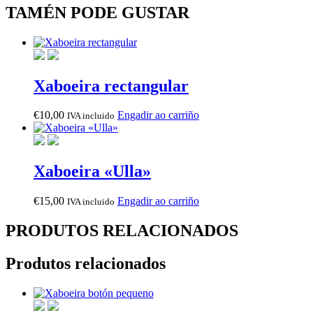
TAMÉN PODE GUSTAR
Xaboeira rectangular
€
10,00
Engadir ao carriño
IVA incluido
Xaboeira «Ulla»
€
15,00
Engadir ao carriño
IVA incluido
PRODUTOS RELACIONADOS
Produtos relacionados