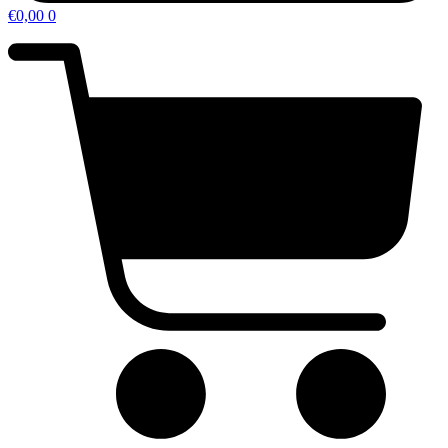
€
0,00
0