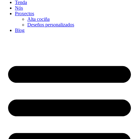
Tenda
Nós
Proxectos
Alta cociña
Deseños personalizados
Blog