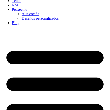
Tenda
Nós
Proxectos
Alta cociña
Deseños personalizados
Blog