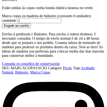
Están unidas ás copas cunha banda elástica laranxa ou verde.
Marca copas en madeira de bidueiro (conxunto 6 unidades)
cantidade
Engadir ao carriño
Envíos á península e Baleares. Para envíos a outros destinos, é
necesario consultar. O tempo de envío normal é de 24 a 48 horas
desde que se prepara o seu pedido. Usamos labras de torneado de
madeira para protexer os produtos dentro da caixa. Non as tires! As
labras de madeira son perfectas para colocar enriba das túas macetas
para conservar mellor a humidade.
Consulta os consellos de conservación
SKU
MARCACOPASACIO
Category
Picnic
Tags
Acabado
Natural
,
Bidueiro
,
Marca Copas