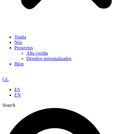
Tenda
Nós
Proxectos
Alta cociña
Deseños personalizados
Blog
GL
ES
EN
Search