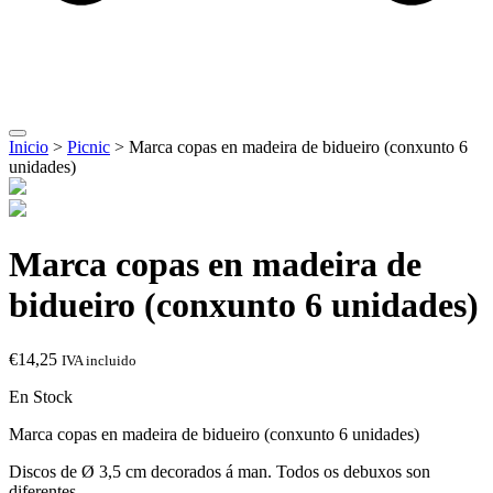
Inicio
>
Picnic
> Marca copas en madeira de bidueiro (conxunto 6
unidades)
Marca copas en madeira de
bidueiro (conxunto 6 unidades)
€
14,25
IVA incluido
En Stock
Marca copas en madeira de bidueiro (conxunto 6 unidades)
Discos de Ø 3,5 cm decorados á man. Todos os debuxos son
diferentes.