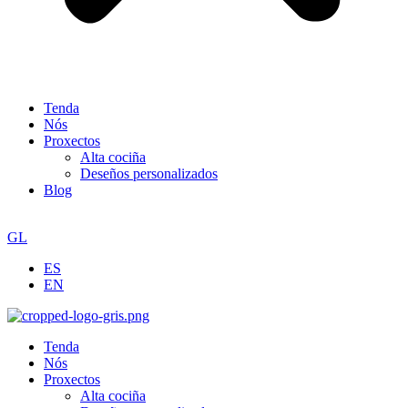
Tenda
Nós
Proxectos
Alta cociña
Deseños personalizados
Blog
GL
ES
EN
Tenda
Nós
Proxectos
Alta cociña