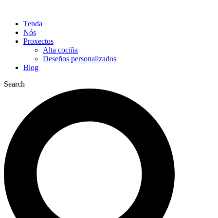
Tenda
Nós
Proxectos
Alta cociña
Deseños personalizados
Blog
Search