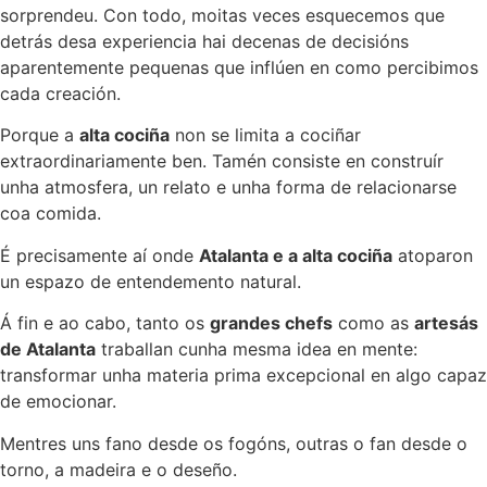
sorprendeu. Con todo, moitas veces esquecemos que
detrás desa experiencia hai decenas de decisións
aparentemente pequenas que inflúen en como percibimos
cada creación.
Porque a
alta cociña
non se limita a cociñar
extraordinariamente ben. Tamén consiste en construír
unha atmosfera, un relato e unha forma de relacionarse
coa comida.
É precisamente aí onde
Atalanta e a alta cociña
atoparon
un espazo de entendemento natural.
Á fin e ao cabo, tanto os
grandes chefs
como as
artesás
de Atalanta
traballan cunha mesma idea en mente:
transformar unha materia prima excepcional en algo capaz
de emocionar.
Mentres uns fano desde os fogóns, outras o fan desde o
torno, a madeira e o deseño.