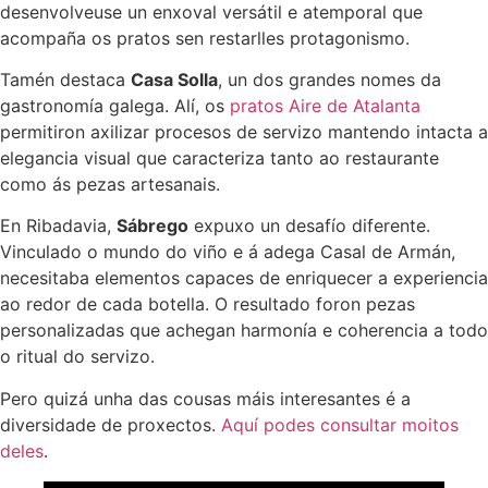
desenvolveuse un enxoval versátil e atemporal que
acompaña os pratos sen restarlles protagonismo.
Tamén destaca
Casa Solla
, un dos grandes nomes da
gastronomía galega. Alí, os
pratos Aire de Atalanta
permitiron axilizar procesos de servizo mantendo intacta a
elegancia visual que caracteriza tanto ao restaurante
como ás pezas artesanais.
En Ribadavia,
Sábrego
expuxo un desafío diferente.
Vinculado o mundo do viño e á adega Casal de Armán,
necesitaba elementos capaces de enriquecer a experiencia
ao redor de cada botella. O resultado foron pezas
personalizadas que achegan harmonía e coherencia a todo
o ritual do servizo.
Pero quizá unha das cousas máis interesantes é a
diversidade de proxectos.
Aquí podes consultar moitos
deles
.