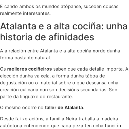
E cando ambos os mundos atópanse, suceden cousas
realmente interesantes.
Atalanta e a alta cociña: unha
historia de afinidades
A a relación entre Atalanta e a alta cociña xorde dunha
forma bastante natural.
Os
mellores cociñeiros
saben que cada detalle importa. A
elección dunha vaixela, a forma dunha táboa de
degustación ou o material sobre o que descansa unha
creación culinaria non son decisións secundarias. Son
parte da linguaxe do restaurante.
O mesmo ocorre no
taller de Atalanta
.
Desde fai xeracións, a familia Neira traballa a madeira
autóctona entendendo que cada peza ten unha función