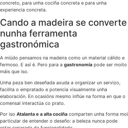
concreto, para unha cociña concreta e para unha
experiencia concreta.
Cando a madeira se converte
nunha ferramenta
gastronómica
A miúdo pensamos na madeira como un material cálido e
fermoso. E así é. Pero para a
gastronomía
pode ser moito
máis que iso.
Unha peza ben deseñada axuda a organizar un servizo,
facilita o empratado e potencia visualmente unha
elaboración. En ocasións mesmo inflúe na forma en que o
comensal interactúa co prato.
Por iso
Atalanta e a alta cociña
comparten unha forma moi
particular de entender o deseño: a beleza nunca pode
estar separada da funcionalidade.