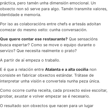
práctica, pero tamén unha dimensión emocional. Un
obxecto non só serve para algo. Tamén transmite valores,
identidade e memoria.
Por iso as colaboracións entre chefs e artesás adoitan
comezar do mesmo xeito: cunha conversación.
Que quere contar ese restaurante?
Que sensacións
busca espertar? Como se move o equipo durante o
servizo? Que necesita realmente o prato?
A partir de aí empeza o traballo.
E é que a relación entre
Atalanta e a alta cociña
non
consiste en fabricar obxectos estándar. Trátase de
interpretar unha visión e convertela nunha peza única.
Como ocorre cunha receita, cada proxecto esixe escoitar,
probar, axustar e volver empezar se é necesario.
O resultado son obxectos que nacen para un lugar