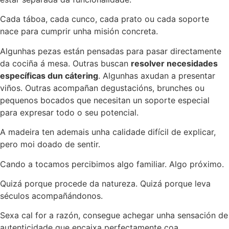
Cada táboa, cada cunco, cada prato ou cada soporte
nace para cumprir unha misión concreta.
Algunhas pezas están pensadas para pasar directamente
da cociña á mesa. Outras buscan
resolver necesidades
específicas dun cátering
. Algunhas axudan a presentar
viños. Outras acompañan degustacións, brunches ou
pequenos bocados que necesitan un soporte especial
para expresar todo o seu potencial.
A madeira ten ademais unha calidade difícil de explicar,
pero moi doado de sentir.
Cando a tocamos percibimos algo familiar. Algo próximo.
Quizá porque procede da natureza. Quizá porque leva
séculos acompañándonos.
Sexa cal for a razón, consegue achegar unha sensación de
autenticidade que encaixa perfectamente coa