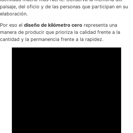
paisaje, del oficio y de las personas que participan en su
elaboración.
Por eso el
diseño de kilómetro cero
representa una
manera de producir que prioriza la calidad frente a la
cantidad y la permanencia frente a la rapidez.