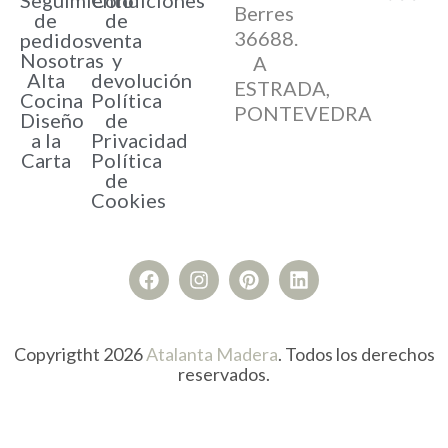
Berres
de
de
36688.
pedidos
venta
Nosotras
y
A
Alta
devolución
ESTRADA,
Cocina
Política
PONTEVEDRA
Diseño
de
a la
Privacidad
Carta
Política
de
Cookies
Copyrigtht 2026
Atalanta Madera
. Todos los derechos
reservados.