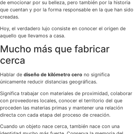
de emocionar por su belleza, pero también por la historia
que cuentan y por la forma responsable en la que han sido
creadas.
Hoy, el verdadero lujo consiste en conocer el origen de
aquello que llevamos a casa.
Mucho más que fabricar
cerca
Hablar de
diseño de kilómetro cero
no significa
únicamente reducir distancias geográficas.
Significa trabajar con materiales de proximidad, colaborar
con proveedores locales, conocer el territorio del que
proceden las materias primas y mantener una relación
directa con cada etapa del proceso de creación.
Cuando un objeto nace cerca, también nace con una
identidad mucho más fuerte. Conserva la memoria del