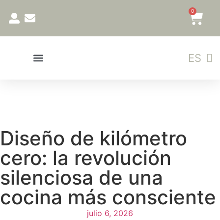
0
EN
ES
GL
Diseño de kilómetro
cero: la revolución
silenciosa de una
cocina más consciente
julio 6, 2026