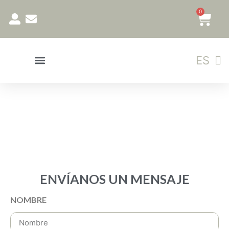
0
EN
ES
GL
ENVÍANOS UN MENSAJE
NOMBRE