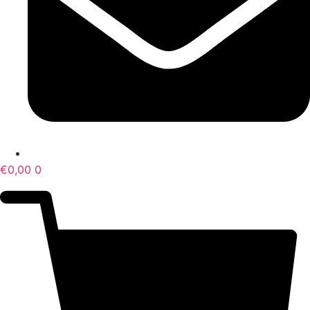
€
0,00
0