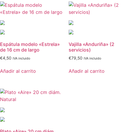
Espátula modelo «Estrela»
Vajilla «Anduriña» (2
de 16 cm de largo
servicios)
€
4,50
€
79,50
IVA incluido
IVA incluido
Añadir al carrito
Añadir al carrito
Plato «Aire» 20 cm diám.