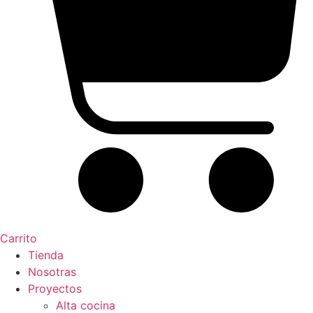
Carrito
Tienda
Nosotras
Proyectos
Alta cocina