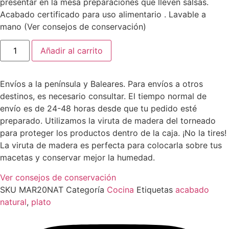
presentar en la mesa preparaciones que lleven salsas.
Acabado certificado para uso alimentario . Lavable a
mano (Ver consejos de conservación)
Plato
Añadir al carrito
«Mar»
20
cm
diám.
Envíos a la península y Baleares. Para envíos a otros
Natural
cantidad
destinos, es necesario consultar. El tiempo normal de
envío es de 24-48 horas desde que tu pedido esté
preparado. Utilizamos la viruta de madera del torneado
para proteger los productos dentro de la caja. ¡No la tires!
La viruta de madera es perfecta para colocarla sobre tus
macetas y conservar mejor la humedad.
Ver consejos de conservación
SKU
MAR20NAT
Categoría
Cocina
Etiquetas
acabado
natural
,
plato