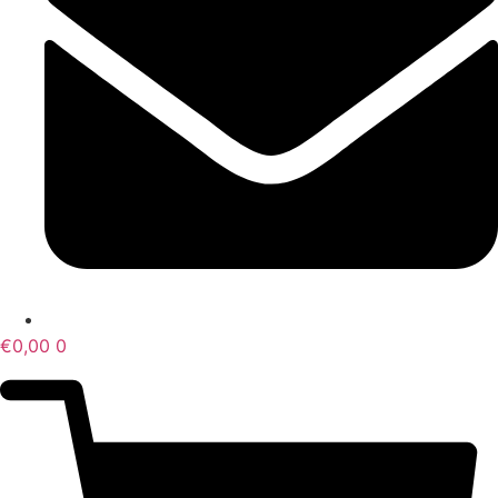
€
0,00
0