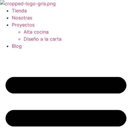
Ir
al
Tienda
contenido
Nosotras
Proyectos
Alta cocina
Diseño a la carta
Blog