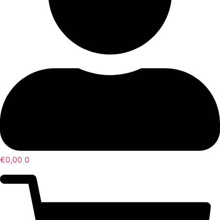
€
0,00
0