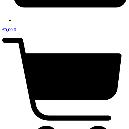
€
0,00
0