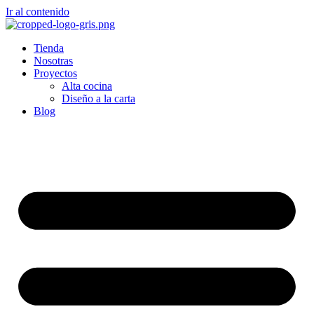
Ir al contenido
Tienda
Nosotras
Proyectos
Alta cocina
Diseño a la carta
Blog