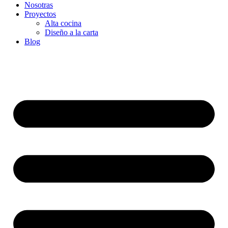
Nosotras
Proyectos
Alta cocina
Diseño a la carta
Blog