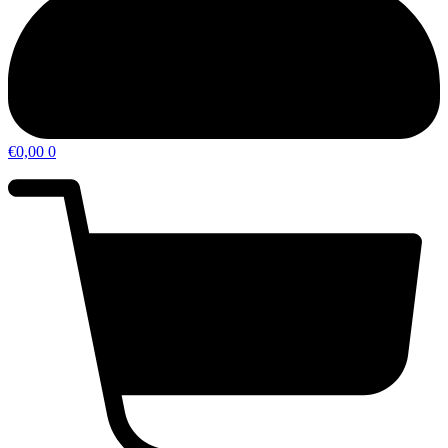
€
0,00
0