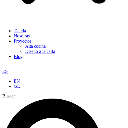
Tienda
Nosotras
Proyectos
Alta cocina
Diseño a la carta
Blog
ES
EN
GL
Buscar