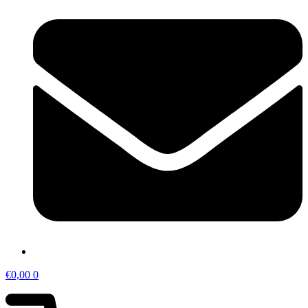
€
0,00
0