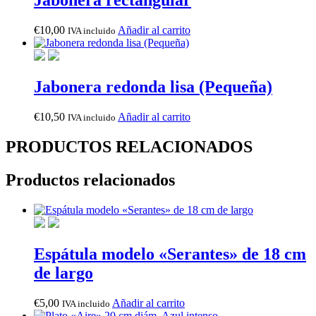
Jabonera rectangular
€
10,00
Añadir al carrito
IVA incluido
Jabonera redonda lisa (Pequeña)
€
10,50
Añadir al carrito
IVA incluido
PRODUCTOS RELACIONADOS
Productos relacionados
Espátula modelo «Serantes» de 18 cm
de largo
€
5,00
Añadir al carrito
IVA incluido