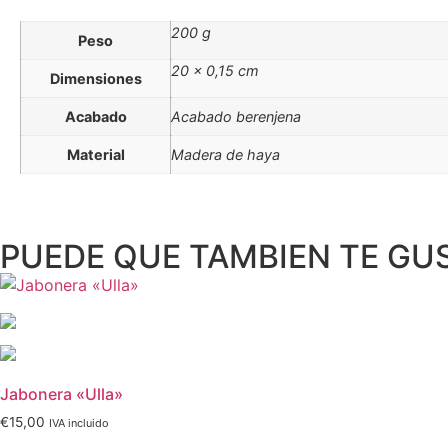
200 g
Peso
20 × 0,15 cm
Dimensiones
Acabado
Acabado berenjena
Material
Madera de haya
PUEDE QUE TAMBIEN TE GU
Jabonera «Ulla»
€
15,00
IVA incluido