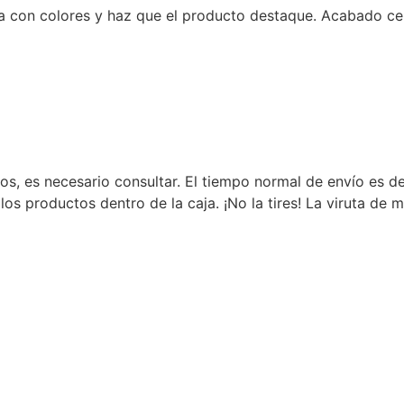
a con colores y haz que el producto destaque. Acabado cer
inos, es necesario consultar. El tiempo normal de envío es
los productos dentro de la caja. ¡No la tires! La viruta de