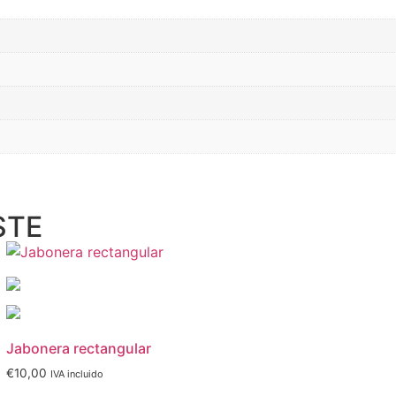
STE
Jabonera rectangular
€
10,00
IVA incluido