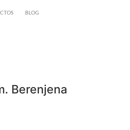
CTOS
BLOG
m. Berenjena