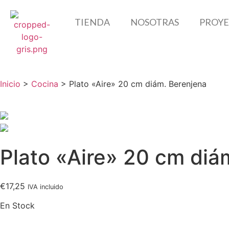
TIENDA
NOSOTRAS
PROYE
Inicio
>
Cocina
> Plato «Aire» 20 cm diám. Berenjena
Plato «Aire» 20 cm diá
€
17,25
IVA incluido
En Stock