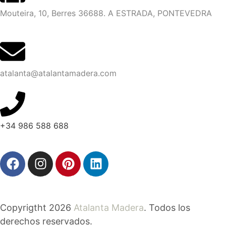
Mouteira, 10, Berres 36688. A ESTRADA, PONTEVEDRA
atalanta@atalantamadera.com
+34 986 588 688
Copyrigtht 2026
Atalanta Madera
. Todos los
derechos reservados.