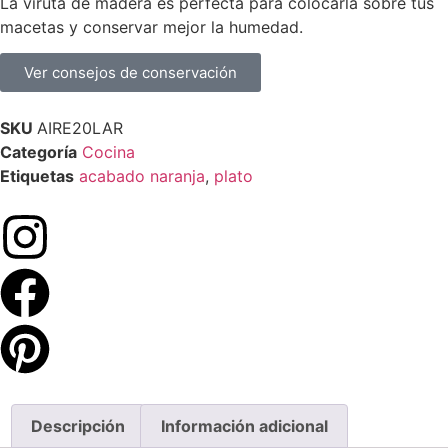
La viruta de madera es perfecta para colocarla sobre tus
macetas y conservar mejor la humedad.
Ver consejos de conservación
SKU
AIRE20LAR
Categoría
Cocina
Etiquetas
acabado naranja
,
plato
Descripción
Información adicional