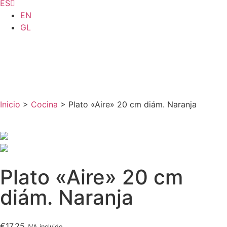
ES
EN
GL
Inicio
>
Cocina
> Plato «Aire» 20 cm diám. Naranja
Plato «Aire» 20 cm
diám. Naranja
€
17,25
IVA incluido